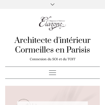
Skip
to
content
Architecte d'intérieur
Cormeilles en Parisis
Connexion du SOI et du TOIT