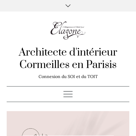
Skip
to
content
Architecte d'intérieur
Cormeilles en Parisis
Connexion du SOI et du TOIT