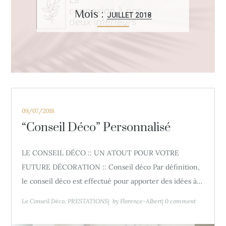
Mois :
JUILLET 2018
Posted
09/07/2018
on
“Conseil Déco” Personnalisé
LE CONSEIL DÉCO :: UN ATOUT POUR VOTRE
FUTURE DÉCORATION :: Conseil déco Par définition,
le conseil déco est effectué pour apporter des idées à…
Le Conseil Déco
PRESTATIONS
by
Florence-Albert
0 comment