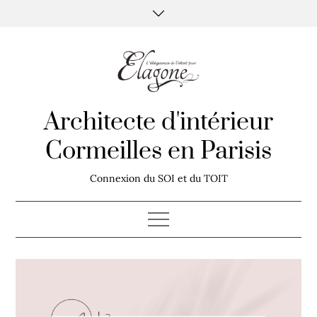
Skip
to
content
Architecte d'intérieur
Cormeilles en Parisis
Connexion du SOI et du TOIT