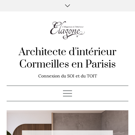
Skip
to
content
Architecte d'intérieur
Cormeilles en Parisis
Connexion du SOI et du TOIT