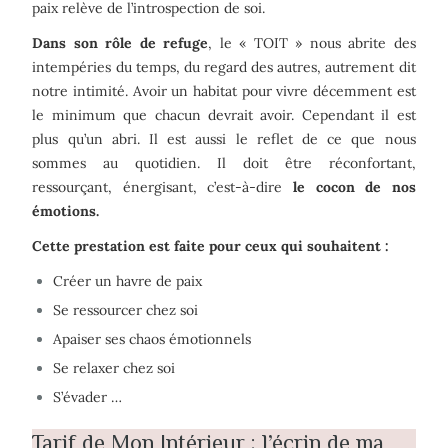
paix relève de l’introspection de soi.
Dans son rôle de refuge
, le « TOIT » nous abrite des
intempéries du temps, du regard des autres, autrement dit
notre intimité. Avoir un habitat pour vivre décemment est
le minimum que chacun devrait avoir. Cependant il est
plus qu’un abri. Il est aussi le reflet de ce que nous
sommes au quotidien. Il doit être réconfortant,
ressourçant, énergisant, c’est-à-dire
le cocon de nos
émotions.
Cette prestation est faite pour ceux qui souhaitent :
Créer un havre de paix
Se ressourcer chez soi
Apaiser ses chaos émotionnels
Se relaxer chez soi
S’évader …
Tarif de Mon Intérieur : l’écrin de ma