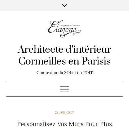
Skip
to
content
Architecte d'intérieur
Cormeilles en Parisis
Connexion du SOI et du TOIT
Posted
28/08/2017
on
Personnalisez Vos Murs Pour Plus