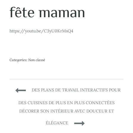
fête maman
https://youtu.be/C3yU0KrMsQ4
Categories:
Non classé
Navigation
DES PLANS DE TRAVAIL INTERACTIFS POUR
de
DES CUISINES DE PLUS EN PLUS CONNECTÉES
DÉCORER SON INTÉRIEUR AVEC DOUCEUR ET
l’article
ÉLÉGANCE