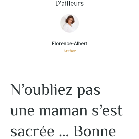
D’ailleurs
Author
N’oubliez pas
une maman s’est
sacrée … Bonne