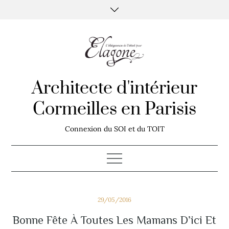
Skip
to
content
Architecte d'intérieur
Cormeilles en Parisis
Connexion du SOI et du TOIT
Posted
29/05/2016
on
Bonne Fête À Toutes Les Mamans D’ici Et